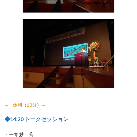
— 休憩（10分）—
◆14:20 トークセッション
・一青 妙 氏