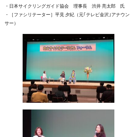
・日本サイクリングガイド協会 理事長 渋井 亮太郎 氏
・［ファシリテーター］平見 夕紀（元｢テレビ金沢｣アナウン
サー）