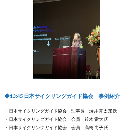
◆13:45 日本サイクリングガイド協会 事例紹介
・日本サイクリングガイド協会 理事長 渋井 亮太郎 氏
・日本サイクリングガイド協会 会員 鈴木 雷太 氏
・日本サイクリングガイド協会 会員 高橋 尚子 氏