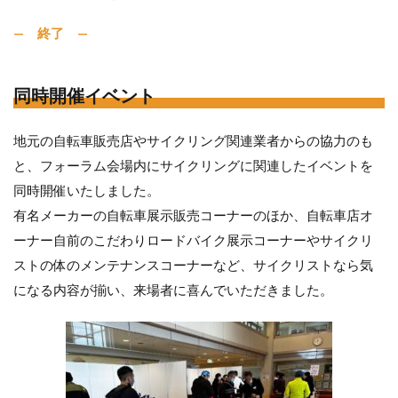
— 終了 —
同時開催イベント
地元の自転車販売店やサイクリング関連業者からの協力のも
と、フォーラム会場内にサイクリングに関連したイベントを
同時開催いたしました。
有名メーカーの自転車展示販売コーナーのほか、自転車店オ
ーナー自前のこだわりロードバイク展示コーナーやサイクリ
ストの体のメンテナンスコーナーなど、サイクリストなら気
になる内容が揃い、来場者に喜んでいただきました。