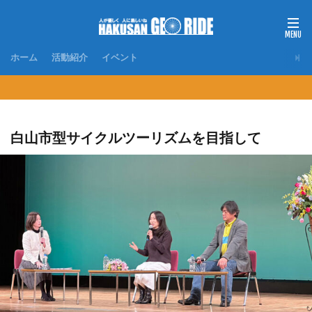
ホーム
活動紹介
イベント
白山市型サイクルツーリズムを目指して