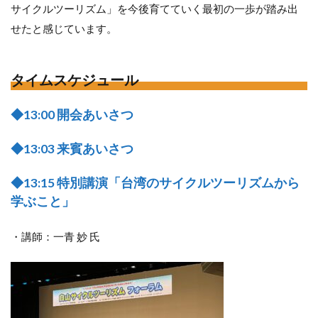
サイクルツーリズム」を今後育てていく最初の一歩が踏み出
せたと感じています。
タイムスケジュール
◆13:00 開会あいさつ
◆13:03 来賓あいさつ
◆13:15 特別講演「台湾のサイクルツーリズムから
学ぶこと」
・講師：一青 妙 氏