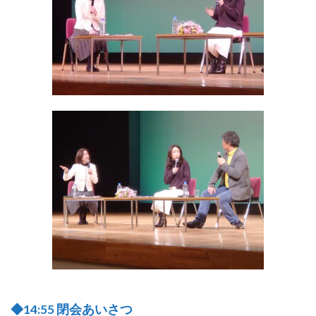
◆14:55 閉会あいさつ